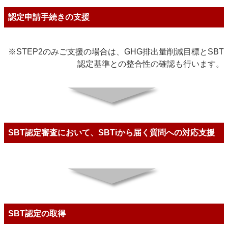
認定申請手続きの支援
※STEP2のみご支援の場合は、GHG排出量削減目標とSBT
認定基準との整合性の確認も行います。
SBT認定審査において、SBTiから届く質問への対応支援
SBT認定の取得