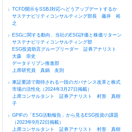
TCFD開示をSSBJ対応へどうアップデートするか
サステナビリティコンサルティング部長 藤井 裕
之
ESGに関する動向、当社のESG評価と株価リターン
サステナビリティコンサルティング部
ESG投資助言グループリーダー 証券アナリスト
大森 崇史
データドリブン推進部
上席研究員 真鍋 友則
東証要請で期待される一段のガバナンス改革と株式
市場の活性化（2024年3月27日掲載）
上席コンサルタント 証券アナリスト 村形 真樹
子
GPIFの「ESG活動報告」から見るESG投資の課題
（2023年9月22日掲載）
上席コンサルタント 証券アナリスト 村形 真樹