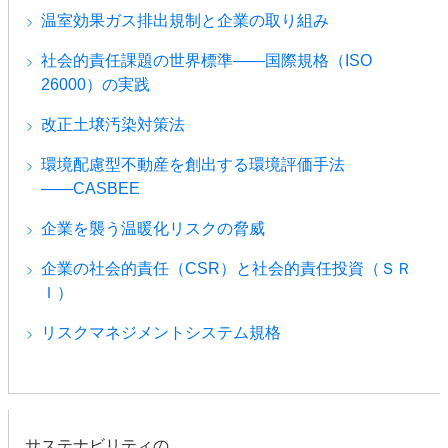
温室効果ガス排出規制と企業の取り組み
社会的責任課題の世界標準――国際規格（ISO
26000）の実践
改正土壌汚染対策法
環境配慮型不動産を創出する環境評価手法
――CASBEE
企業を襲う温暖化リスクの脅威
企業の社会的責任（CSR）と社会的責任投資（ＳＲ
Ｉ）
リスクマネジメントシステム規格
サステナビリティの