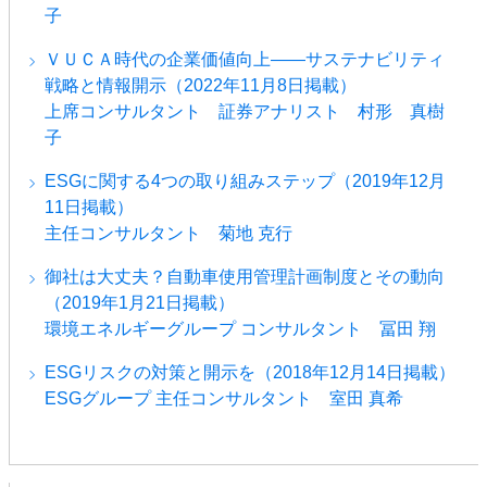
子
ＶＵＣＡ時代の企業価値向上――サステナビリティ
戦略と情報開示（2022年11月8日掲載）
上席コンサルタント 証券アナリスト 村形 真樹
子
ESGに関する4つの取り組みステップ（2019年12月
11日掲載）
主任コンサルタント 菊地 克行
御社は大丈夫？自動車使用管理計画制度とその動向
（2019年1月21日掲載）
環境エネルギーグループ コンサルタント 冨田 翔
ESGリスクの対策と開示を（2018年12月14日掲載）
ESGグループ 主任コンサルタント 室田 真希