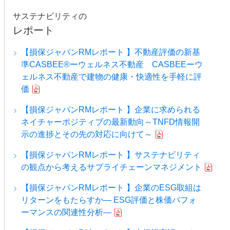
サステナビリティの
レポート
【損保ジャパンRMレポート 】不動産評価の新基
準CASBEE®ーウェルネス不動産 CASBEEーウ
ェルネス不動産で建物の健康・快適性を手軽に評
価
【損保ジャパンRMレポート 】企業に求められる
ネイチャーポジティブの最新動向～TNFD情報開
示の進捗とその先の対応に向けて～
【損保ジャパンRMレポート 】サステナビリティ
の観点から考えるサプライチェーンマネジメント
【損保ジャパンRMレポート 】企業のESG取組は
リターンをもたらすか― ESG評価と株価パフォ
ーマンスの関連性分析―