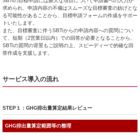
SBTiの目標申請には膨大な項目について申請書への入力が
求められ、申請内容の不備はスムーズな目標審査の妨げとな
る可能性があることから、目標申請フォームの作成をサポー
トいたします。
また、目標審査に伴う
SBTi
からの申請内容への質問につい
て、短期（
2
営業日以内）での回答が必要となることから、
SBTi
の質問の背景もご説明の上、スピーディーで的確な回
答作成を支援します。
サービス導入の流れ
STEP１：GHG排出量算定結果レビュー
GHG排出量算定範囲等の整理