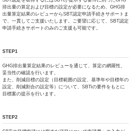
排出量の算定および目標の設定が必要になるため、
GHG
排
出量算定結果のレビューから
SBT
認定申請手続きサポートま
で、一貫してご支援いたします。ご要望に応じて、
SBT
認定
申請手続きサポートのみのご支援も可能です。
STEP1
GHG
排出量算定結果のレビューを通じて、算定の網羅性、
妥当性の確認を行います。
また、削減目標の設定（目標範囲の設定、基準年や目標年の
設定、削減割合の設定等）について、
SBTi
の要件をもとに
目標案の提示を行います。
STEP2