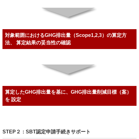
対象範囲におけるGHG排出量（Scope1,2,3）の算定方
法、 算定結果の妥当性の確認
算定したGHG排出量を基に、GHG排出量削減目標（案）
を 設定
STEP２：SBT認定申請手続きサポート