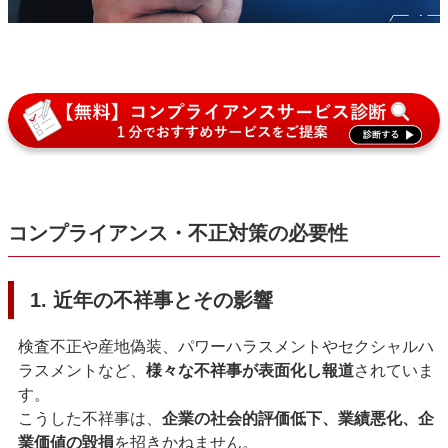
コンプライアンス・不正対策の必要性
1. 近年の不祥事とその影響
検査不正や産地偽装、パワーハラスメントやセクシャルハ
ラスメントなど、
様々な不祥事が表面化し報道
されていま
す。
こうした不祥事は、
企業の社会的評価低下、業績悪化、企
業価値の毀損
を招きかねません。