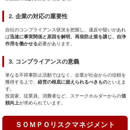
2. 企業の対応の重要性
自社のコンプライアンス状況を把握し、違反や疑いがあれ
ば
迅速に事実関係と原因を解明、再発防止策を講じ、自浄
作用を働かせる
必要があります。
3. コンプライアンスの意義
単なる不祥事防止活動ではなく、企業が社会からの信頼を
獲得する上で、
経営の根底に据えられるべきもの
といえま
す。
投資家、従業員、消費者など、ステークホルダーからの
信
頼向上
が求められています。
ＳＯＭＰＯリスクマネジメント