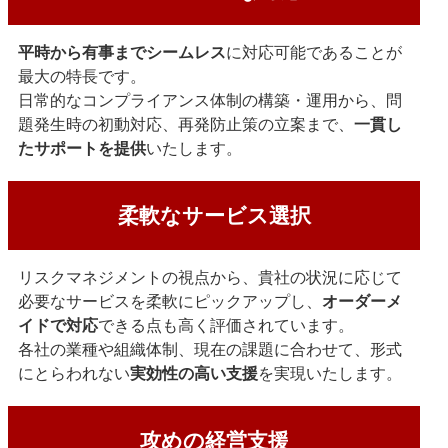
平時から有事までシームレス
に対応可能であることが
最大の特長です。
日常的なコンプライアンス体制の構築・運用から、問
題発生時の初動対応、再発防止策の立案まで、
一貫し
たサポートを提供
いたします。
柔軟なサービス選択
リスクマネジメントの視点から、貴社の状況に応じて
必要なサービスを柔軟にピックアップし、
オーダーメ
イドで対応
できる点も高く評価されています。
各社の業種や組織体制、現在の課題に合わせて、形式
にとらわれない
実効性の高い支援
を実現いたします。
攻めの経営支援