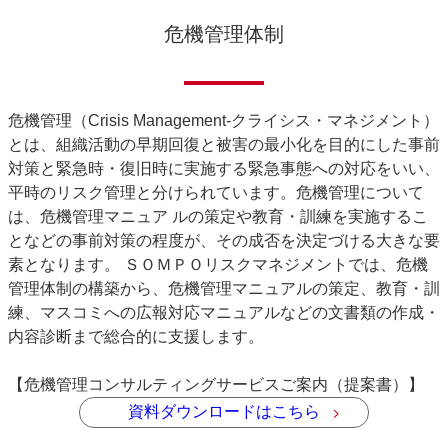
危機管理体制
危機管理（Crisis Management‐クライシス・マネジメント）
とは、組織活動の早期回復と被害の最小化を目的にした事前
対策と緊急時・復旧時に実施する緊急事態への対応をいい、
平時のリスク管理と分けられています。危機管理について
は、危機管理マニュア ルの策定や教育・訓練を実施するこ
となどの事前対策の程度が、その成否を決定づける大きな要
素となります。 ＳＯＭＰＯリスクマネジメントでは、危機
管理体制の構築から、危機管理マニュアルの策定、教育・訓
練、マスコミへの広報対応マニュアルなどの文書類の作成・
内容診断まで総合的に支援します。
【危機管理コンサルティングサービスご案内（提案書）】
資料ダウンロードはこちら