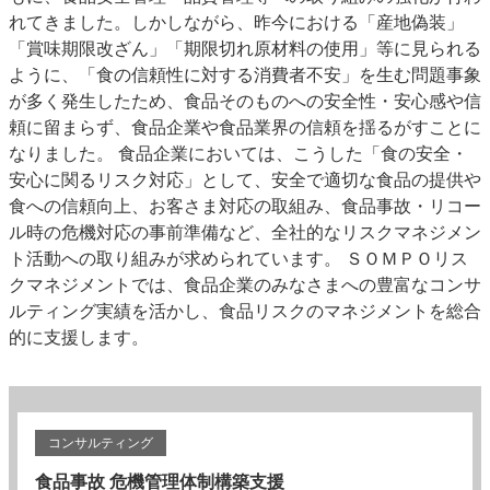
れてきました。しかしながら、昨今における「産地偽装」
「賞味期限改ざん」「期限切れ原材料の使用」等に見られる
ように、「食の信頼性に対する消費者不安」を生む問題事象
が多く発生したため、食品そのものへの安全性・安心感や信
頼に留まらず、食品企業や食品業界の信頼を揺るがすことに
なりました。 食品企業においては、こうした「食の安全・
安心に関るリスク対応」として、安全で適切な食品の提供や
食への信頼向上、お客さま対応の取組み、食品事故・リコー
ル時の危機対応の事前準備など、全社的なリスクマネジメン
ト活動への取り組みが求められています。 ＳＯＭＰＯリス
クマネジメントでは、食品企業のみなさまへの豊富なコンサ
ルティング実績を活かし、食品リスクのマネジメントを総合
的に支援します。
コンサルティング
食品事故 危機管理体制構築支援