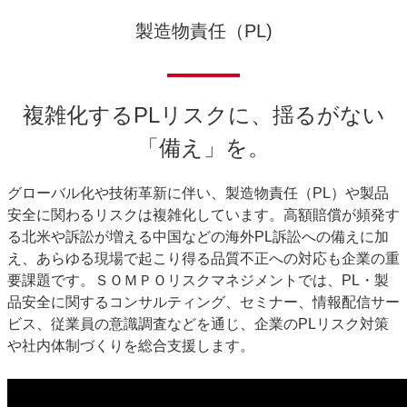
製造物責任（PL)
複雑化するPLリスクに、揺るがない
「備え」を。
グローバル化や技術革新に伴い、製造物責任（PL）や製品
安全に関わるリスクは複雑化しています。高額賠償が頻発す
る北米や訴訟が増える中国などの海外PL訴訟への備えに加
え、あらゆる現場で起こり得る品質不正への対応も企業の重
要課題です。ＳＯＭＰＯリスクマネジメントでは、PL・製
品安全に関するコンサルティング、セミナー、情報配信サー
ビス、従業員の意識調査などを通じ、企業のPLリスク対策
や社内体制づくりを総合支援します。