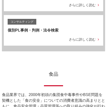
さらに詳しく読む
コンサルティング
個別PL事例・判例・法令検索
さらに詳しく読む
食品
食品業界では、2000年初頭の集団食中毒事件やBSE問題を
契機とした「食の安全」についての消費者意識の高まりとと
もに、食品安全管理・品質管理等への取り組みの強化が行わ