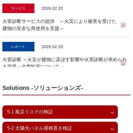
2026.02.20
サービス
火害診断サービスの提供 ～火災により被害を受けた
建物の安全な再使用を支援～
2026.02.20
レポート
火害診断 ～火災が建物に及ぼす影響や火害診断が求められ
る背景・必要性等について～
レポート
Solutions ‐ソリューションズ‐
太陽光発電設備を設置する際のリスクと対策
5-1 風災リスクの検証
5-2 太陽光パネル屋根置き検証