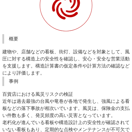
概要
建物や、店舗などの看板、街灯、設備などを対象として、風
圧に対する構造上の安全性を確認し、安心・安全な営業活動
を支援します。構造計算書の仮定条件や計算方法の確認など
により評価します。
事例
百貨店における風災リスクの検証
近年は過去最強の台風や竜巻が各地で発生し、強風による看
板などの落下事故が相次いでいます。風災は、保険金の支払
い件数も多く、発災頻度の高い災害となっています。
老朽化が進んでいる看板や構造設計上の安全性が確認されて
いない看板もあり、定期的な点検やメンテナンスが不可欠で