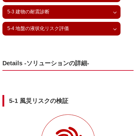
5-3 建物の耐震診断
5-4 地盤の液状化リスク評価
Details ‐ソリューションの詳細‐
5-1 風災リスクの検証