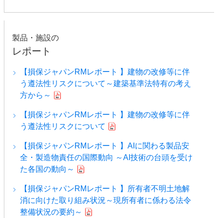
製品・施設の
レポート
【損保ジャパンRMレポート 】建物の改修等に伴
う遵法性リスクについて～建築基準法特有の考え
方から～
【損保ジャパンRMレポート 】建物の改修等に伴
う遵法性リスクについて
【損保ジャパンRMレポート 】AIに関わる製品安
全・製造物責任の国際動向 ～AI技術の台頭を受け
た各国の動向～
【損保ジャパンRMレポート 】所有者不明土地解
消に向けた取り組み状況～現所有者に係わる法令
整備状況の要約～