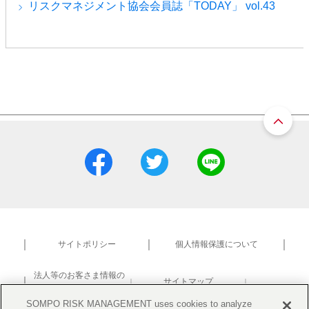
リスクマネジメント協会会員誌「TODAY」 vol.43
サイトポリシー
個人情報保護について
法人等のお客さま情報の
サイトマップ
共同利用について
研究活動における不正防止
SOMPO RISK MANAGEMENT uses cookies to analyze