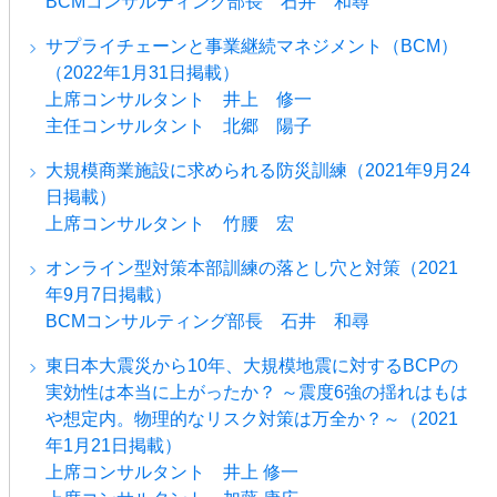
BCMコンサルティング部長 石井 和尋
サプライチェーンと事業継続マネジメント（BCM）
（2022年1月31日掲載）
上席コンサルタント 井上 修一
主任コンサルタント 北郷 陽子
大規模商業施設に求められる防災訓練（2021年9月24
日掲載）
上席コンサルタント 竹腰 宏
オンライン型対策本部訓練の落とし穴と対策（2021
年9月7日掲載）
BCMコンサルティング部長 石井 和尋
東日本大震災から10年、大規模地震に対するBCPの
実効性は本当に上がったか？ ～震度6強の揺れはもは
や想定内。物理的なリスク対策は万全か？～（2021
年1月21日掲載）
上席コンサルタント 井上 修一