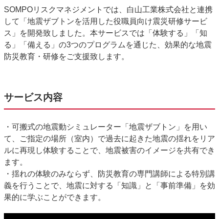
SOMPOリスクマネジメントでは、白山工業株式会社と連携
して「地震ザブトンを活用した役職員向け震災研修サービ
ス」を開発致しました。本サービスでは「体験する」「知
る」「備える」の
3
つのプログラムを通じた、効果的な地震
防災教育・研修をご支援致します。
サービス内容
・可搬式の地震動シミュレーター「地震ザブトン」を用い
て、ご指定の場所（室内）で過去に起きた地震の揺れをリア
ルに再現し体験することで、地震被害のイメージを共有でき
ます。
・揺れの体験のみならず、防災教育の専門講師による特別講
義を行うことで、地震に対する「知識」と「事前準備」を効
果的に学ぶことができます。