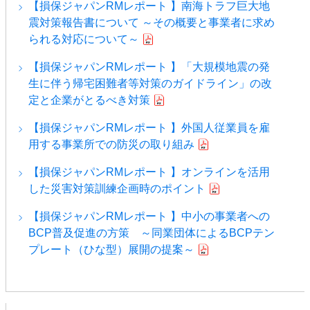
【損保ジャパンRMレポート 】南海トラフ巨大地
震対策報告書について ～その概要と事業者に求め
られる対応について～
【損保ジャパンRMレポート 】「大規模地震の発
生に伴う帰宅困難者等対策のガイドライン」の改
定と企業がとるべき対策
【損保ジャパンRMレポート 】外国人従業員を雇
用する事業所での防災の取り組み
【損保ジャパンRMレポート 】オンラインを活用
した災害対策訓練企画時のポイント
【損保ジャパンRMレポート 】中小の事業者への
BCP普及促進の方策 ～同業団体によるBCPテン
プレート（ひな型）展開の提案～