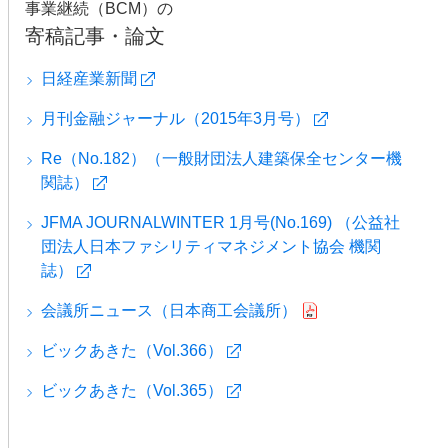
事業継続（BCM）の
寄稿記事・論文
日経産業新聞
月刊金融ジャーナル（2015年3月号）
Re（No.182）（一般財団法人建築保全センター機
関誌）
JFMA JOURNALWINTER 1月号(No.169) （公益社
団法人日本ファシリティマネジメント協会 機関
誌）
会議所ニュース（日本商工会議所）
ビックあきた（Vol.366）
ビックあきた（Vol.365）