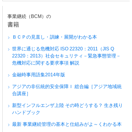
事業継続（BCM）の
書籍
ＢＣＰの見直し・訓練・展開がわかる本
世界に通じる危機対応 ISO 22320：2011（JIS Q
22320：2013）社会セキュリティ－緊急事態管理－
危機対応に関する要求事項 解説
金融時事用語集2014年版
アジアの非伝統的安全保障Ｉ 総合編［アジア地域統
合講座］
新型インフルエンザ上陸 その時どうする？ 生き残り
ハンドブック
最新 事業継続管理の基本と仕組みがよ～くわかる本