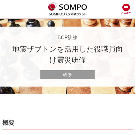
メニュー
BCP訓練
地震ザブトンを活用した役職員向
け震災研修
研修
概要