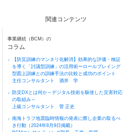
関連コンテンツ
事業継続（BCM）の
コラム
【防災訓練のマンネリ化解消】効果的な評価・検証
を導く「討議型訓練」の活用術ーロールプレイング
型図上訓練との訓練手法の比較と成功のポイント
主任コンサルタント 酒井 学
防災DXとは何か～デジタル技術を駆使した災害対応
の取組み～
上級コンサルタント 菅 正史
南海トラフ地震臨時情報の発表に際し企業の取るべ
き行動（2024年8月9日掲載）