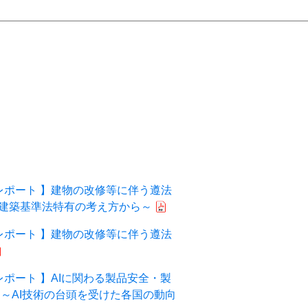
レポート 】建物の改修等に伴う遵法
建築基準法特有の考え方から～
レポート 】建物の改修等に伴う遵法
ポート 】AIに関わる製品安全・製
 ～AI技術の台頭を受けた各国の動向