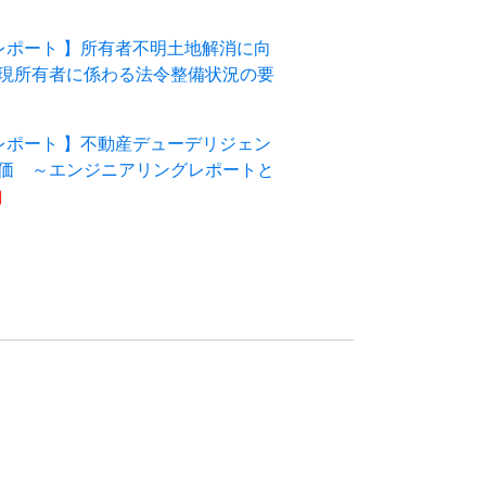
レポート 】所有者不明土地解消に向
現所有者に係わる法令整備状況の要
レポート 】不動産デューデリジェン
価 ～エンジニアリングレポートと