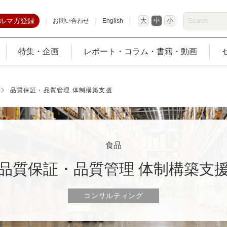
ルマガ登録
大
中
小
お問い合わせ
English
特集・企画
レポート・コラム・書籍・動画
品質保証・品質管理 体制構築支援
食品
品質保証・品質管理 体制構築支
コンサルティング