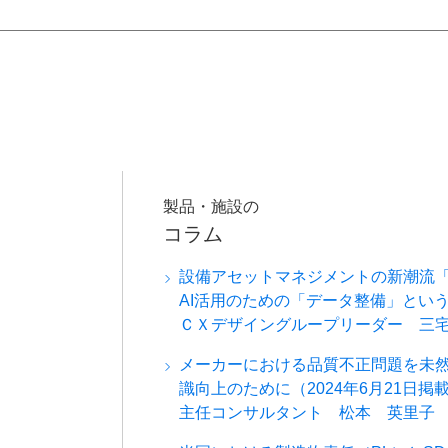
製品・施設の
コラム
設備アセットマネジメントの新潮流「Maint
AI活用のための「データ整備」とい
ＣＸデザイングループリーダー 三
メーカーにおける品質不正問題を未
識向上のために（2024年6月21日掲
主任コンサルタント 松本 英里子