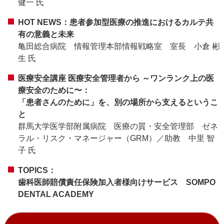
健一 氏
HOT NEWS：患者参加型医療の推進におけるカルテ共
有の意義と未来
亀田総合病院 情報管理本部情報戦略室 室長 小倉 彬
生 氏
医療安全講座 医療安全管理者から ～ワンランク上の医
療安全のために〜：
「患者さんのために」を、別の場所から支えるというこ
と
群馬大学医学部附属病院 医療の質・安全管理部 ゼネ
ラル・リスク・マネージャー（GRM）／助教 中里 智
子 氏
TOPICS：
歯科医師賠償責任保険加入者様向けサービス SOMPO
DENTAL ACADEMY