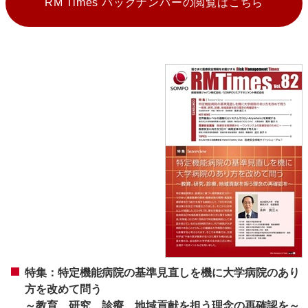
RM Times バックナンバーの閲覧はこちら
特集：特定機能病院の基準見直しを機に大学病院のあり
方を改めて問う
～教育、研究、診療、地域貢献を担う理念の再確認を～