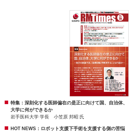
特集：深刻化する医師偏在の是正に向けて国、自治体、
大学に何ができるか
岩手医科大学 学長 小笠原 邦昭 氏
HOT NEWS：ロボット支援下手術を支援する側の苦悩