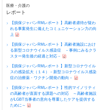
医療・介護の
レポート
【損保ジャパンRMレポート 】高齢者虐待が疑わ
れる事案発生に備えたコミュニケーション力の向
上
【損保ジャパンRMレポート 】高齢者施設におけ
る新型コロナウイルス感染症 －事例にみるクラ
スター発生後の経過と対応－
【損保ジャパンRMレポート 】新型コロナウイル
スの感染拡大（１４）－新型コロナウイルス感染
症の治療薬・ワクチン開発の動向－
【損保ジャパンRMレポート 】性的マイノリティ
の高齢者が直面する課題への対応 ～高齢者施設
がLGBT当事者の意向を尊重したケアを提供する
ために～