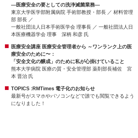
―医療安全の要としての洗浄滅菌業務―
東京大学医学部附属病院 手術部教授・部長 ／ 材料管理
部 部長 ／
一般社団法人日本手術医学会 理事長 ／ 一般社団法人日
本医療機器学会 理事 深柄 和彦 氏
医療安全講座 医療安全管理者から ～ワンランク上の医
療安全のために〜：
「安全文化の醸成」のために私が心掛けていること
熊本大学病院 医療の質・安全管理部 薬剤部長補佐 宮
本 晋治 氏
TOPICS :RMTimes 電子化のお知らせ
最新号がスマホやパソコンなどで誰でも閲覧できるよう
になりました！