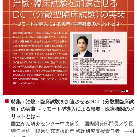
特集：治験・臨床試験を加速させるDCT（分散型臨床試
験）の実装 ～リモート型導入による患者・医療機関のメ
リットとは～
国立がん研究センター中央病院 国際開発部門長／院長
特任補佐 臨床研究支援部門 臨床研究支援責任者 中村