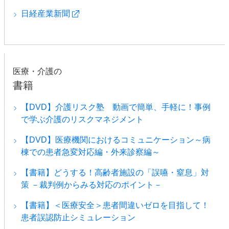
日経産業新聞
医療・介護の
書籍
【DVD】介護リスク塾 動画で簡単、手軽に！事例
で学ぶ介護のリスクマネジメント
【DVD】医療機関におけるコミュニケーション～病
棟での患者急変対応編・外来診察編～
【書籍】どうする！高齢者施設の「誤嚥・窒息」対
策 －裁判例からみる対応のポイント－
【書籍】＜医療安全＞患者間違いゼロを目指して！
患者誤認防止シミュレーション