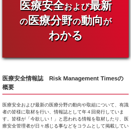
医療安全
最新
および
医療分野
動向
の
の
が
わかる
医療安全情報誌 Risk Management Timesの
概要
医療安全および最新の医療分野の動向や取組について、有識
者の皆様に取材を行い、情報誌として年４回発行していま
す。皆様が「今欲しい！」と思われる情報を取材したり、医
療安全管理者が日々感じる事などをコラムとして掲載してい