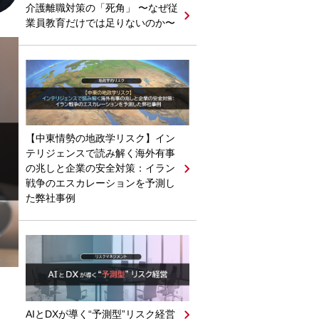
介護離職対策の「死角」 〜なぜ従
業員教育だけでは足りないのか〜
【中東情勢の地政学リスク】イン
テリジェンスで読み解く海外有事
の兆しと企業の安全対策：イラン
戦争のエスカレーションを予測し
た弊社事例
AIとDXが導く“予測型”リスク経営