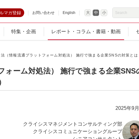
ルマガ登録
大
中
小
お問い合わせ
English
特集・企画
レポート・コラム・書籍・動画
法（情報流通プラットフォーム対処法） 施行で強まる企業SNSの対策とは（
ォーム対処法） 施行で強まる企業SNS
）
2025年9
クライシスマネジメントコンサルティング部
クライシスコミュニケーショングループ
シニアコンサルタント