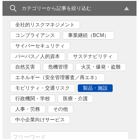
カテゴリーから記事を絞り込む
全社的リスクマネジメント
コンプライアンス
事業継続（BCM）
サイバーセキュリティ
パーパス／人的資本
サステナビリティ
自然災害
危機管理
火災・爆発・盗難
エネルギー（安全管理審査／再エネ）
モビリティ・交通リスク
製品・施設
行政機関・学校
医療・介護
人事・労務
その他
中小企業向けサービス