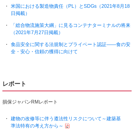
米国における製造物責任（PL）とSDGs（2021年8月18
日掲載）
「総合物流施策大綱」に見るコンテナターミナルの将来
（2021年7月27日掲載）
食品安全に関する法規制とプライベート認証――食の安
全・安心・信頼の獲得に向けて
レポート
損保ジャパンRMレポート
建物の改修等に伴う遵法性リスクについて～建築基
準法特有の考え方から～