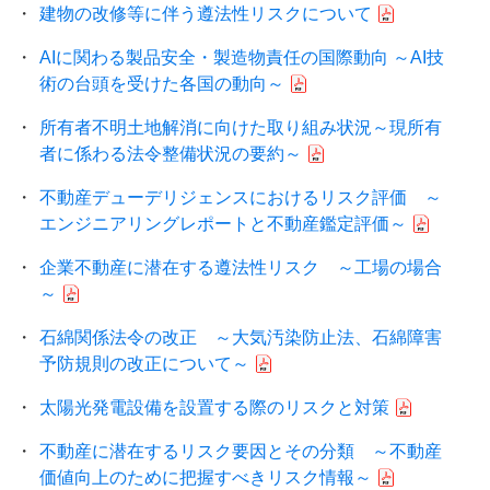
建物の改修等に伴う遵法性リスクについて
AIに関わる製品安全・製造物責任の国際動向 ～AI技
術の台頭を受けた各国の動向～
所有者不明土地解消に向けた取り組み状況～現所有
者に係わる法令整備状況の要約～
不動産デューデリジェンスにおけるリスク評価 ～
エンジニアリングレポートと不動産鑑定評価～
企業不動産に潜在する遵法性リスク ～工場の場合
～
石綿関係法令の改正 ～大気汚染防止法、石綿障害
予防規則の改正について～
太陽光発電設備を設置する際のリスクと対策
不動産に潜在するリスク要因とその分類 ～不動産
価値向上のために把握すべきリスク情報～