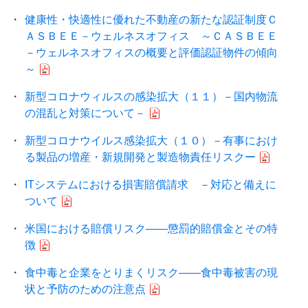
健康性・快適性に優れた不動産の新たな認証制度Ｃ
ＡＳＢＥＥ－ウェルネスオフィス ～ＣＡＳＢＥＥ
－ウェルネスオフィスの概要と評価認証物件の傾向
～
新型コロナウィルスの感染拡大（１１）－国内物流
の混乱と対策について－
新型コロナウイルス感染拡大（１０）－有事におけ
る製品の増産・新規開発と製造物責任リスクー
ITシステムにおける損害賠償請求 －対応と備えに
ついて
米国における賠償リスク――懲罰的賠償金とその特
徴
食中毒と企業をとりまくリスク――食中毒被害の現
状と予防のための注意点