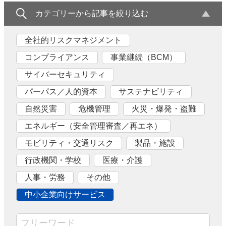
カテゴリーから記事を絞り込む
全社的リスクマネジメント
コンプライアンス
事業継続（BCM）
サイバーセキュリティ
パーパス／人的資本
サステナビリティ
自然災害
危機管理
火災・爆発・盗難
エネルギー（安全管理審査／再エネ）
モビリティ・交通リスク
製品・施設
行政機関・学校
医療・介護
人事・労務
その他
中小企業向けサービス