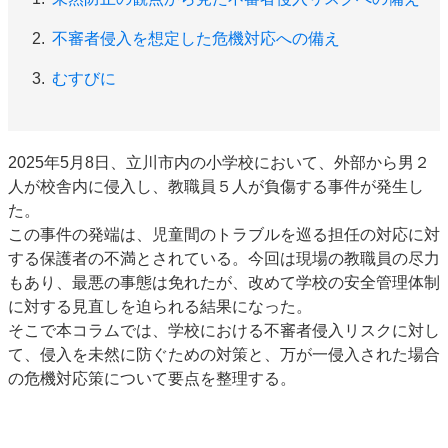
不審者侵入を想定した危機対応への備え
むすびに
2025年5月8日、立川市内の小学校において、外部から男２
人が校舎内に侵入し、教職員５人が負傷する事件が発生し
た。
この事件の発端は、児童間のトラブルを巡る担任の対応に対
する保護者の不満とされている。今回は現場の教職員の尽力
もあり、最悪の事態は免れたが、改めて学校の安全管理体制
に対する見直しを迫られる結果になった。
そこで本コラムでは、学校における不審者侵入リスクに対し
て、侵入を未然に防ぐための対策と、万が一侵入された場合
の危機対応策について要点を整理する。