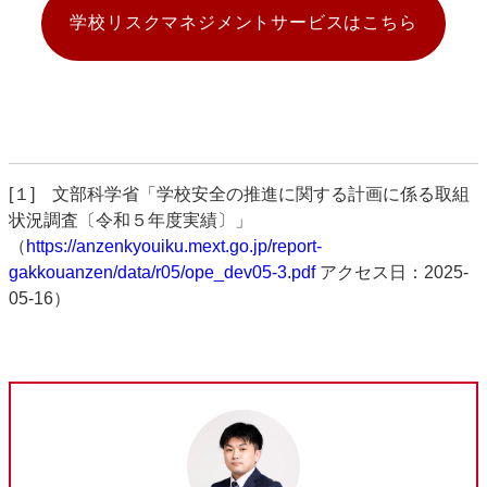
学校リスクマネジメントサービスはこちら
[１] 文部科学省「学校安全の推進に関する計画に係る取組
状況調査〔令和５年度実績〕」
（
https://anzenkyouiku.mext.go.jp/report-
gakkouanzen/data/r05/ope_dev05-3.pdf
アクセス日：2025-
05-16）