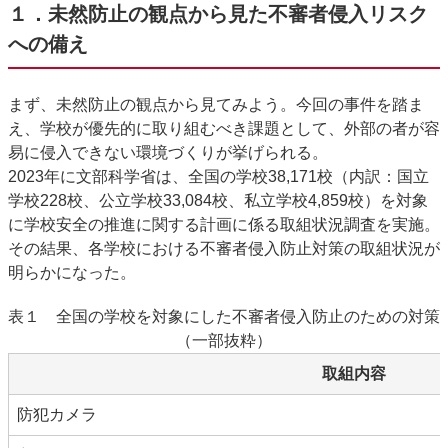
１．未然防止の観点から見た不審者侵入リスク
への備え
まず、未然防止の観点から見てみよう。今回の事件を踏ま
え、学校が優先的に取り組むべき課題として、
外部の者が容
易に侵入できない環境づくり
が挙げられる。
2023年に文部科学省は、全国の学校38,171校（内訳：国立
学校228校、公立学校33,084校、私立学校4,859校）を対象
に学校安全の推進に関する計画に係る取組状況調査を実施。
その結果、各学校における不審者侵入防止対策の取組状況が
明らかになった。
表１ 全国の学校を対象にした不審者侵入防止のための対策
（一部抜粋）
取組内容
防犯カメラ