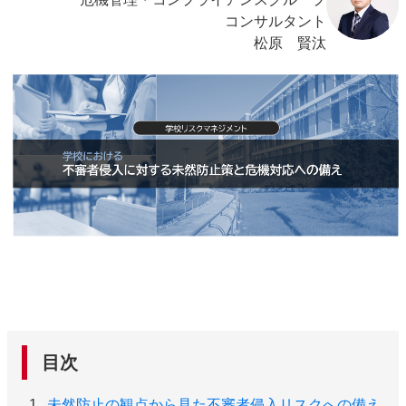
コンサルタント
松原 賢汰
目次
未然防止の観点から見た不審者侵入リスクへの備え