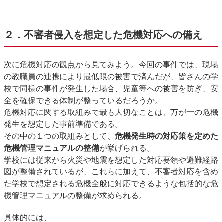
２．不審者侵入を想定した危機対応への備え
次に危機対応の観点から見てみよう。今回の事件では、現場
の教職員の連携により最低限の被害で済んだが、皆さんの学
校で同様の事件が発生した場合、児童等への被害を防ぎ、安
全を確保できる体制が整っているだろうか。
危機対応に関する取組みで最も大切なことは、万が一の危機
発生を想定した事前準備である。
その中の１つの取組みとして、
危機発生時の対応策を定めた
危機管理マニュアルの整備
が挙げられる。
学校には従来から火災や地震を想定した対応要領や避難経路
図が整備されているが、これらに加えて、不審者対応を含め
た学校で想定される危機全般に対応できるような包括的な危
機管理マニュアルの整備が求められる。
具体的には、