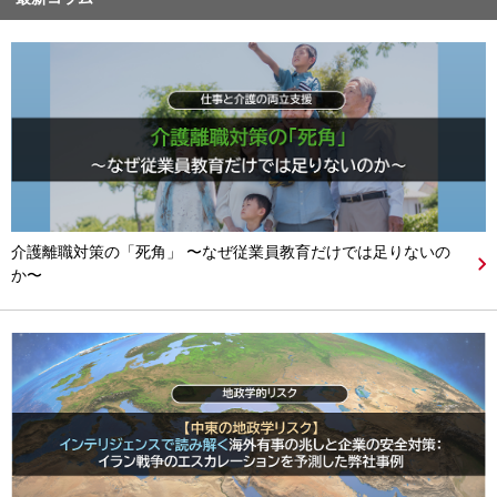
介護離職対策の「死角」 〜なぜ従業員教育だけでは足りないの
か〜