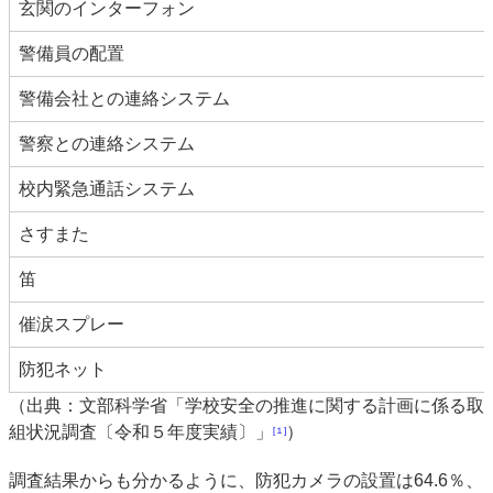
玄関のインターフォン
警備員の配置
警備会社との連絡システム
警察との連絡システム
校内緊急通話システム
さすまた
笛
催涙スプレー
防犯ネット
（出典：文部科学省「学校安全の推進に関する計画に係る取
組状況調査〔令和５年度実績〕」
）
[１]
調査結果からも分かるように、防犯カメラの設置は64.6％、