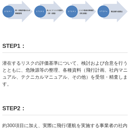
STEP1：
潜在するリスクの評価基準について、検討および合意を行う
とともに、危険源等の整理、各種資料（飛行計画、社内マニ
ュアル、テクニカルマニュアル、その他）を受領・精査しま
す。
STEP2：
約
300
項目に加え、実際に飛行
/
運航を実施する事業者の社内