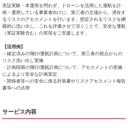
実証実験・本運用を問わず、ドローンを活用した運航を計
画・運用している事業者向けに、第三者の立場から、潜在す
るリスクのアセスメントを行います。想定されるリスクを網
羅的に洗い出し、これを評価させて頂くことで、安全な運航
（実証実験含む）の実現をご支援します。
【活用例】
・確定済みの飛行
/
運航計画について、第三者の視点からの
リスク洗い出し実施
・計画段階の飛行
/
運航計画について、アセスメントの実施
によるより安全な計画策定
・関係者等への安全に係る対策書やリスクアセスメント報告
書等への活用
サービス内容