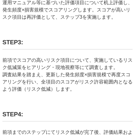
運用マニュアル等に基づいた評価項目について机上評価し、
発生頻度×損害規模でスコアリングします。スコアが高いリ
スク項目は再評価として、ステップ
3
を実施します。
STEP3:
前項でスコアの高いリスク項目について、実施しているリス
ク低減策をヒアリング・現地視察等にて調査します。
調査結果を踏まえ、更新した発生頻度×損害規模で再度スコ
アリングを行い、全項目のスコアがリスク許容範囲内となる
よう評価（リスク低減）します。
STEP4:
前項までのステップにてリスク低減が完了後、評価結果およ