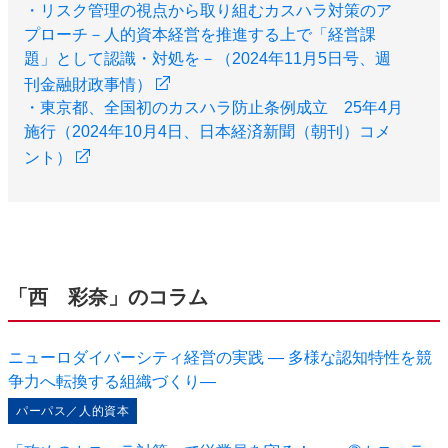
・リスク管理の視点から取り組むカスハラ対策のア
プローチ－人的資本経営を推進する上で「経営課
題」として認識・対処を－（2024年11月5日号、週
刊金融財政事情）
・東京都、全国初のカスハラ防止条例成立 25年4月
施行（2024年10月4日、日本経済新聞（朝刊）コメ
ント）
「西 彩奈」のコラム
ニューロダイバーシティ経営の実践 ― 多様な認知特性を競
争力へ転換する組織づくり―
パーパス／人的資本