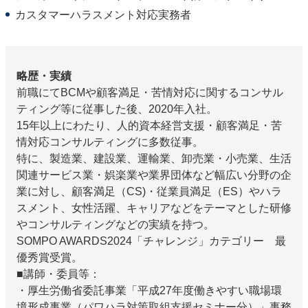
カスタマーハラスメント対応実務者
略歴・実績
前職にてBCMや顧客満足・苦情対応に関するコンサル
ティング等に従事した後、2020年入社。
15年以上にわたり、人的資本経営支援・顧客満足・苦
情対応コンサルティングに多数従事。
特に、製造業、建設業、運輸業、卸売業・小売業、生活
関連サービス業・娯楽業や業界団体など幅広い分野の企
業に対し、顧客満足（CS)・従業員満足（ES）やハラ
スメント、女性活躍、キャリアなどをテーマとした研修
やコンサルティングなどの実績を持つ。
SOMPO AWARDS2024「チャレンジ」カテゴリー 最
優秀賞受賞。
■講師・委員等：
・厚生労働省委託事業「平成27年度働きやすい職場環
境形成事業（パワハラ対策取組支援セミナー分）」事務