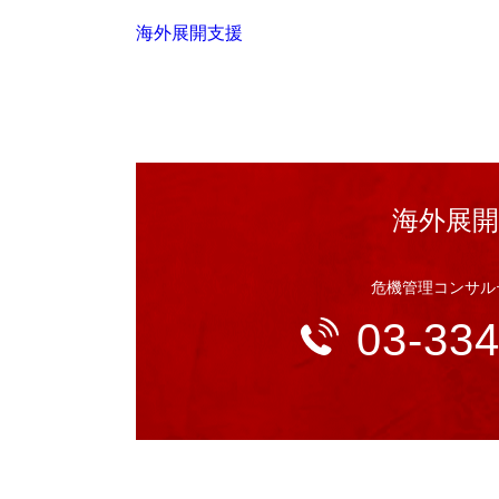
海外展開支援
海外展開
危機管理コンサル
03-33