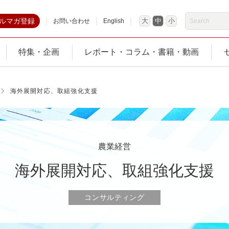
ルマガ登録
大
中
小
お問い合わせ
English
特集・企画
レポート・コラム・書籍・動画
海外展開対応、取組強化支援
農業経営
海外展開対応、取組強化支援
コンサルティング