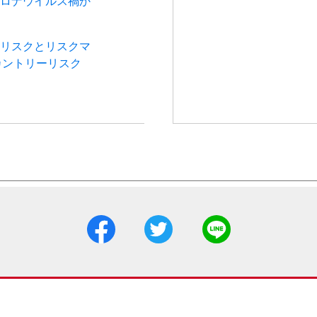
コロナウイルス禍か
引リスクとリスクマ
カントリーリスク