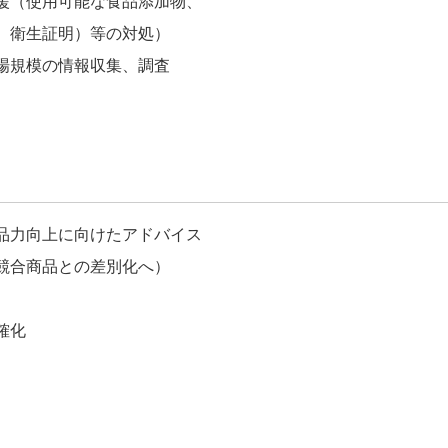
援（使用可能な食品添加物、
、衛生証明）等の対処）
場規模の情報収集、調査
品力向上に向けたアドバイス
競合商品との差別化へ）
確化