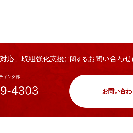
対応、取組強化支援
お問い合わせ
に関する
ティング部
49-4303
お問い合わ