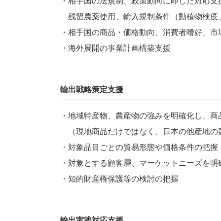
・相手国の法規制、政策動向に即した対応支
残留農薬使用、輸入規制条件（動植物検疫
・相手国の商品・価格動向、消費者嗜好、市
・海外展開の事業計画構築支援
輸出戦略策定支援
・地域特産物、農産物の強みを明確化し、商
（現地商品だけではなく、日本の他産地の
・対象品目ごとの貿易形態や価格条件の把握
・対象とする顧客層、マーケットニーズを明
・知的財産権保護等の検討の把握
輸出実践対応支援