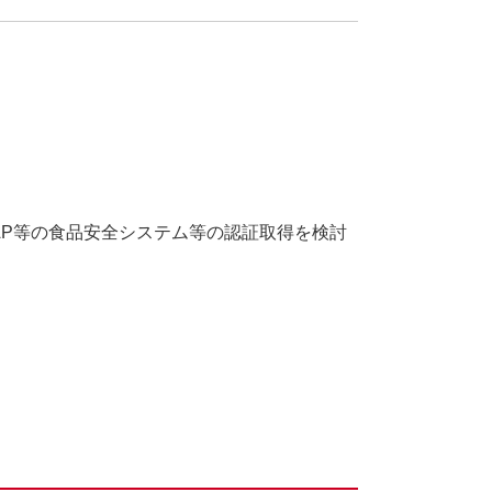
AP
等の食品安全システム等の認証取得を検討