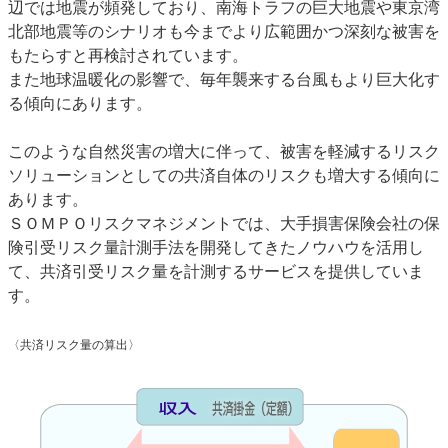
辺では地震が頻発しており、南海トラフの巨大地震や東京湾
北部地震等のシナリオも今までより広範囲かつ深刻な被害を
もたらすと再検討されています。
また地球温暖化の影響で、毎年襲来する台風もより巨大化す
る傾向にあります。
このような自然災害の増大に伴って、被害を軽減するリスク
ソリューションとしての共済自体のリスクも増大する傾向に
あります。
ＳＯＭＰＯリスクマネジメントでは、大手損害保険会社の保
険引受リスク量計測手法を開発してきたノウハウを活用し
て、共済引受リスク量を計測するサービスを提供していま
す。
〈共済リスク量の算出〉