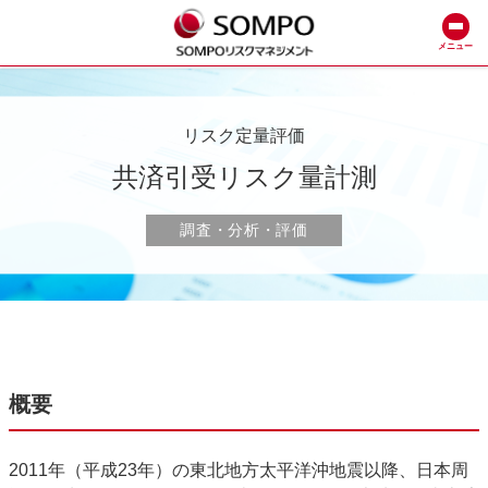
メニュー
リスク定量評価
共済引受リスク量計測
調査・分析・評価
概要
2011年（平成23年）の東北地方太平洋沖地震以降、日本周