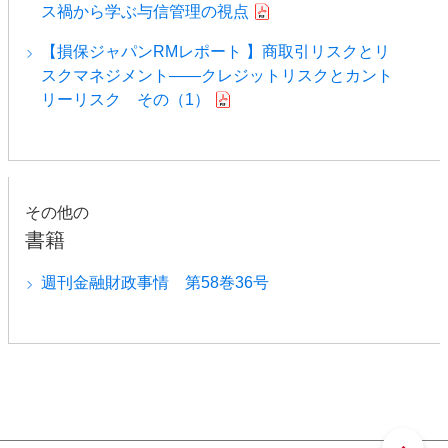
ス禍から学ぶ与信管理の視点
【損保ジャパンRMレポート 】商取引リスクとリ
スクマネジメント――クレジットリスクとカント
リーリスク その（1）
その他の
書籍
週刊金融財政事情 第58巻36号