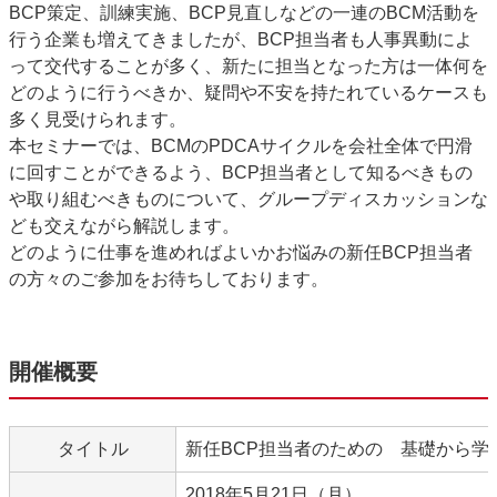
BCP策定、訓練実施、BCP見直しなどの一連のBCM活動を
行う企業も増えてきましたが、BCP担当者も人事異動によ
って交代することが多く、新たに担当となった方は一体何を
どのように行うべきか、疑問や不安を持たれているケースも
多く見受けられます。
本セミナーでは、BCMのPDCAサイクルを会社全体で円滑
に回すことができるよう、BCP担当者として知るべきもの
や取り組むべきものについて、グループディスカッションな
ども交えながら解説します。
どのように仕事を進めればよいかお悩みの新任BCP担当者
の方々のご参加をお待ちしております。
開催概要
タイトル
新任BCP担当者のための 基礎から学
2018年5月21日（月）