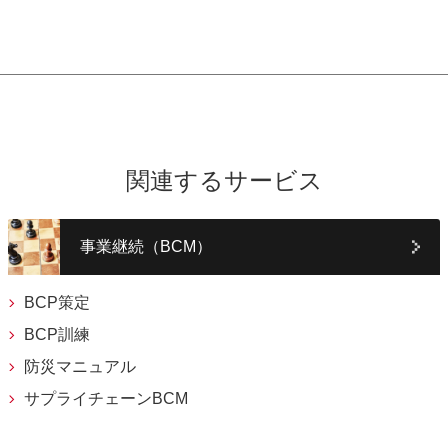
関連するサービス
事業継続（BCM）
BCP策定
BCP訓練
防災マニュアル
サプライチェーンBCM