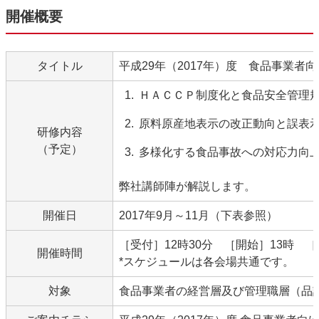
開催概要
タイトル
平成29年（2017年）度 食品事業者
ＨＡＣＣＰ制度化と食品安全管理
原料原産地表示の改正動向と誤表
研修内容
（予定）
多様化する食品事故への対応力向
弊社講師陣が解説します。
開催日
2017年9月～11月（下表参照）
［受付］12時30分 ［開始］13時 ［
開催時間
*スケジュールは各会場共通です。
対象
食品事業者の経営層及び管理職層（品