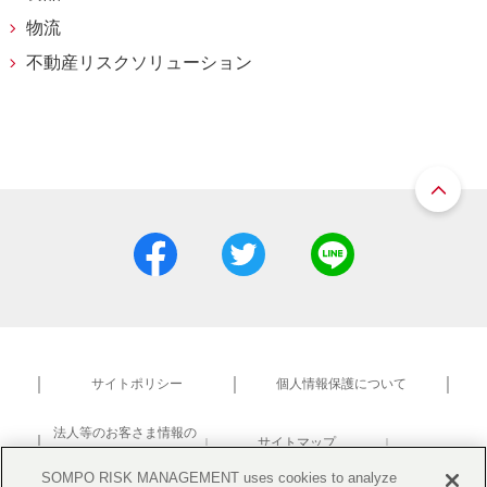
物流
不動産リスクソリューション
サイトポリシー
個人情報保護について
法人等のお客さま情報の
サイトマップ
共同利用について
研究活動における不正防止
SOMPO RISK MANAGEMENT uses cookies to analyze