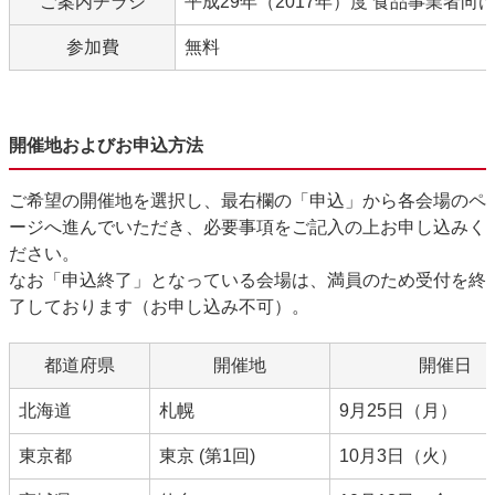
ご案内チラシ
平成29年（2017年）度 食品事業者向
参加費
無料
開催地およびお申込方法
ご希望の開催地を選択し、最右欄の「申込」から各会場のペ
ージへ進んでいただき、必要事項をご記入の上お申し込みく
ださい。
なお「申込終了」となっている会場は、満員のため受付を終
了しております（お申し込み不可）。
都道府県
開催地
開催日
北海道
札幌
9月25日（月）
東京都
東京 (第1回)
10月3日（火）