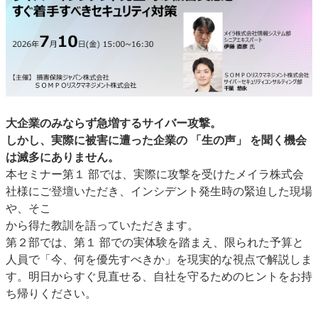
大企業のみならず急増するサイバー攻撃。
しかし、実際に被害に遭った企業の 「生の声」 を聞く機会
は滅多にありません。
本セミナー第１ 部では、実際に攻撃を受けたメイラ株式会
社様にご登壇いただき、インシデント発生時の緊迫した現場
や、そこ
から得た教訓を語っていただきます。
第２部では、第１ 部での実体験を踏まえ、限られた予算と
人員で「今、何を優先すべきか」を現実的な視点で解説しま
す。明日からすぐ見直せる、自社を守るためのヒントをお持
ち帰りください。