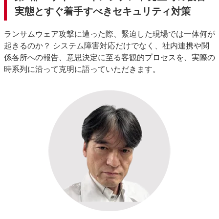
実態とすぐ着手すべきセキュリティ対策
ランサムウェア攻撃に遭った際、緊迫した現場では一体何が
起きるのか？ システム障害対応だけでなく、社内連携や関
係各所への報告、意思決定に至る客観的プロセスを、実際の
時系列に沿って克明に語っていただきます。