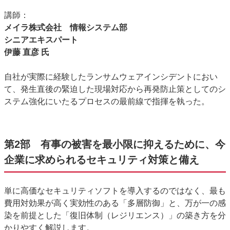
講師：
メイラ株式会社 情報システム部
シニアエキスパート
伊藤 直彦 氏
自社が実際に経験したランサムウェアインシデントにおい
て、発生直後の緊迫した現場対応から再発防止策としてのシ
ステム強化にいたるプロセスの最前線で指揮を執った。
第2部 有事の被害を最小限に抑えるために、今
企業に求められるセキュリティ対策と備え
単に高価なセキュリティソフトを導入するのではなく、最も
費用対効果が高く実効性のある「多層防御」と、万が一の感
染を前提とした「復旧体制（レジリエンス）」の築き方を分
かりやすく解説します。