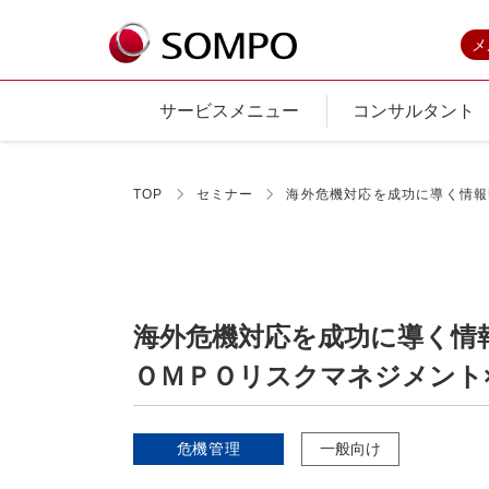
メ
サービスメニュー
コンサルタント
TOP
セミナー
海外危機対応を成功に導く情報
海外危機対応を成功に導く情
ＯＭＰＯリスクマネジメント
危機管理
一般向け