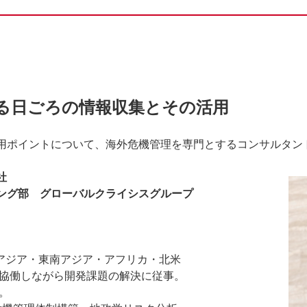
る日ごろの情報収集とその活用
用ポイントについて、海外危機管理を専門とするコンサルタン
社
グ部 グローバルクライシスグループ
央アジア・東南アジア・アフリカ・北米
協働しながら開発課題の解決に従事。
。