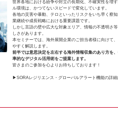
世界各地における紛争や対立の長期化、不確実性を増す
ル環境は、かつてないスピードで変化しています。
各地の災害や暴動、テロといったリスクをいち早く察知
業継続や成長戦略における重要課題です。
しかし言語の壁や広大な対象エリア、情報の不透明さ等
しさがあります。
本セミナーでは、海外展開企業のご担当者様に向けて、
やすく解説します。
前半では意思決定を左右する海外情報収集のあり方を、
率的なデジタル活用術をご提案します。
皆さまのご参加を心よりお待ちしております！
▶SORAレジリエンス・グローバルアラート機能の詳細