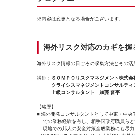
※内容は変更となる場合がございます。
海外リスク対応のカギを握
海外リスク情報の日ごろの収集方法とその活
講師：
ＳＯＭＰＯリスクマネジメント株式会
クライシスマネジメントコンサルティン
上級コンサルタント 加藤 晋平
【略歴】
■ 海外開発コンサルタントとして中東・中
での業務経験を有し、相手国政府職員らと
現地での邦人の安全対策全般業務にも尽力