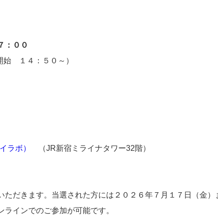
７：００
ス開始 １４：５０～
）
ンサイラボ）
（JR新宿ミライナタワー32階）
いただきます。当選された方には２０２６年７月１７日（金）
ンラインでのご参加が可能です。