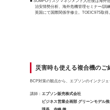
■ SOMPOリスクマネジメント入社後は海
治安情勢分析、海外危機管理セミナー/訓練
英国にて国際関係学修士。TOEIC975取得
災害時も使える複合機のご
BCP対策の観点から、エプソンのインクジ
講師：
エプソン販売株式会社
ビジネス営業企画部 グリーンモデル推
課長 赤峰 徹