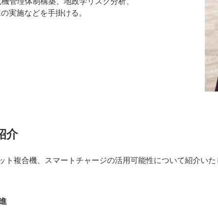
外危機管理体制構築、地政学リスク分析、
の実施などを手掛ける。
。
紹介
ェット複合機、スマートチャージの活用可能性について紹介いた
進