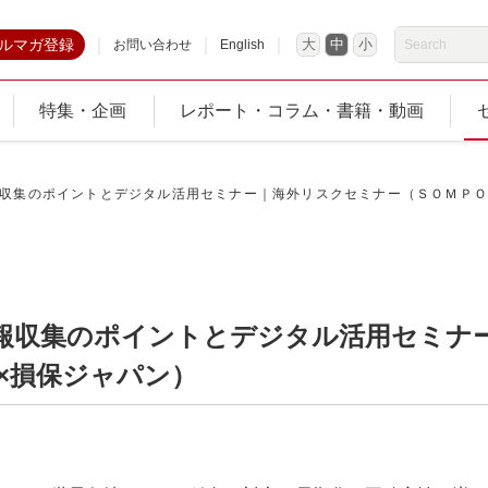
ルマガ登録
大
中
小
お問い合わせ
English
特集・企画
レポート・コラム・書籍・動画
収集のポイントとデジタル活用セミナー｜海外リスクセミナー（ＳＯＭＰＯ
報収集のポイントとデジタル活用セミナ
×損保ジャパン）