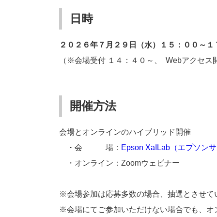
日時
２０２６年７月２９日（水）１５：００～１
（
※会場受付 １４：４０～、 Webアクセ
開催方法
会場とオンラインのハイブリッド開催
・会 場：
Epson XaILab（エプソ
・オンライン：Zoomウェビナー
※会場参加は応募多数の場合、抽選とさせて
※会場にてご参加いただけない場合でも、オ