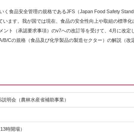
品安全管理の規格であるJFS（Japan Food Safety S
ています。我が国では現在、食品の安全性向上や取組の標準化に
キュメント（承認要求事項）のv7への改訂等を受けて、4月に改定
-A/B/Cの規格（食品及び化学製品の製造セクター）の解説（
FS説明会（農林水産省補助事業）
（13時開場）