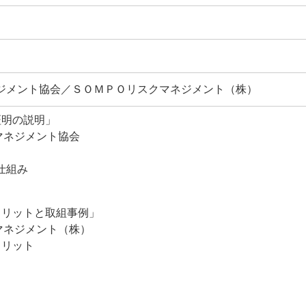
ジメント協会／ＳＯＭＰＯリスクマネジメント（株）
証明の説明」
マネジメント協会
仕組み
メリットと取組事例」
マネジメント（株）
メリット