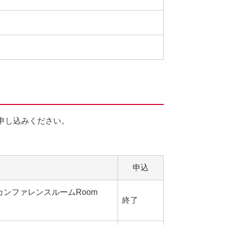
申し込みください。
申込
ンファレンスルームRoom
終了