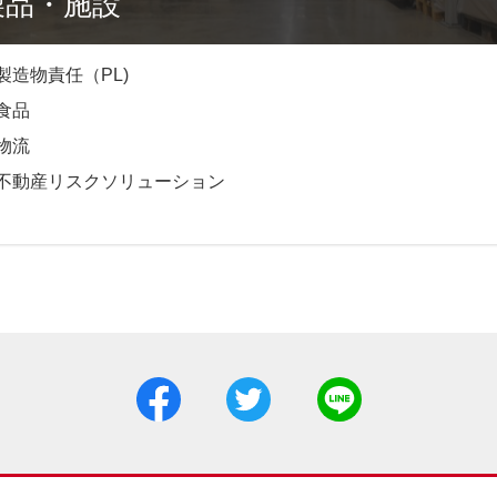
製品・施設
製造物責任（PL)
食品
物流
不動産リスクソリューション