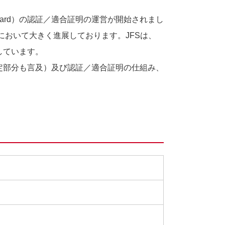
tandard）の認証／適合証明の運営が開始されまし
おいて大きく進展しております。JFSは、
しています。
改定部分も言及）及び認証／適合証明の仕組み、