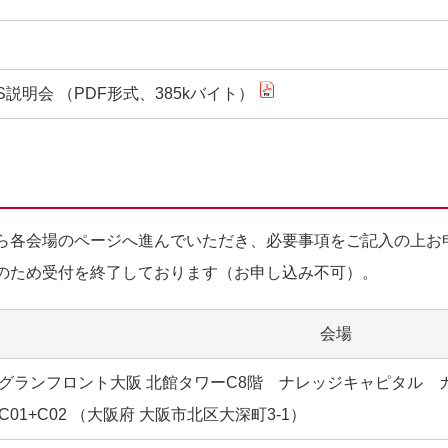
説明会 （PDF形式、385kバイト）
ら各会場のページへ進んでいただき、必要事項をご記入の上お
のため受付を終了しております（お申し込み不可）。
会場
グランフロント大阪 北館タワーC8階 ナレッジキャピタル カ
C01+C02 （大阪府 大阪市北区大深町3-1）