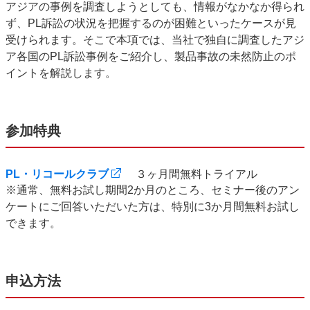
アジアの事例を調査しようとしても、情報がなかなか得られ
ず、PL訴訟の状況を把握するのが困難といったケースが見
受けられます。そこで本項では、当社で独自に調査したアジ
ア各国のPL訴訟事例をご紹介し、製品事故の未然防止のポ
イントを解説します。
参加特典
PL・リコールクラブ
３ヶ月間無料トライアル
※通常、無料お試し期間2か月のところ、セミナー後のアン
ケートにご回答いただいた方は、特別に3か月間無料お試し
できます。
申込方法