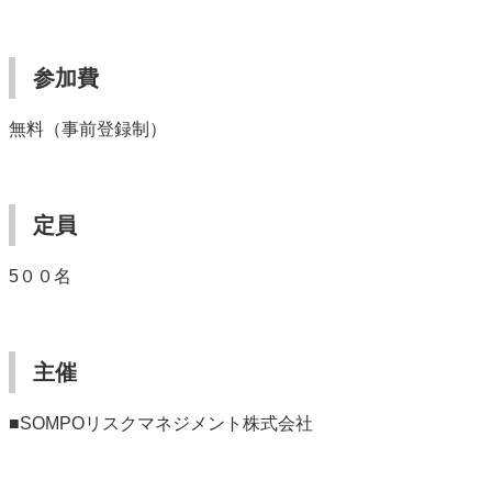
参加費
無料（事前登録制）
定員
5
００名
主催
■SOMPOリスクマネジメント株式会社