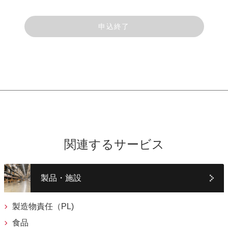
申込終了
関連するサービス
製品・施設
製造物責任（PL)
食品