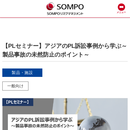
メニュー
【PLセミナー】アジアのPL訴訟事例から学ぶ～
製品事故の未然防止のポイント～
製品・施設
一般向け