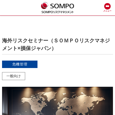
メニュー
海外リスクセミナー（ＳＯＭＰＯリスクマネジ
メント×損保ジャパン）
危機管理
一般向け