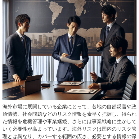
海外市場に展開している企業にとって、各地の自然災害や政
治情勢、社会問題などのリスク情報を素早く把握し、得られ
た情報を危機管理や事業継続、さらには事業戦略に生かして
いく必要性が高まっています。海外リスクは国内のリスク管
理とは異なり、カバーする範囲の広さ、必要とする情報の深