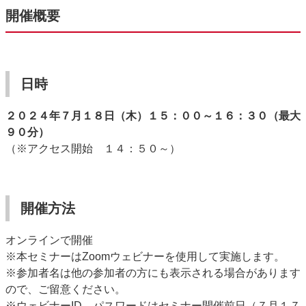
開催概要
日時
２０２４年７月１８日（木）１５：００～１６：３０（最大
９０分）
（※アクセス開始 １４：５０～）
開催方法
オンラインで開催
※
本セミナーは
Zoom
ウェビナーを使用して実施します。
※参加者名は他の参加者の方にも表示される場合があります
ので、ご留意ください。
※ウェビナーID、パスワードはセミナー開催前日（７月１７