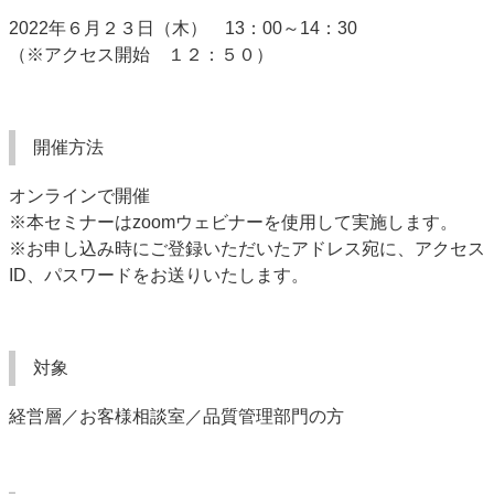
2022
年６
月２３
日
（木
）
13
：
00
～
14
：30
（※アクセス開始 １２：５０）
開催方法
オンラインで開催
※本セミナーは
zoomウェビナー
を使用して実施します。
※お申し込み時にご登録いただいたアドレス宛に、アクセス
ID、パスワードをお送りいたします。
対象
経営層／お客様相談室／
品質管理部門の方