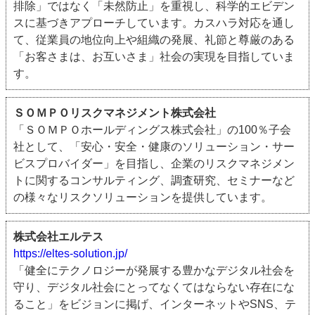
排除」ではなく「未然防止」を重視し、科学的エビデン
スに基づきアプローチしています。カスハラ対応を通し
て、従業員の地位向上や組織の発展、礼節と尊厳のある
「お客さまは、お互いさま」社会の実現を目指していま
す。
ＳＯＭＰＯリスクマネジメント株式会社
「ＳＯＭＰＯホールディングス株式会社」の100％子会
社として、「安心・安全・健康のソリューション・サー
ビスプロバイダー」を目指し、企業のリスクマネジメン
トに関するコンサルティング、調査研究、セミナーなど
の様々なリスクソリューションを提供しています。
株式会社エルテス
https://eltes-solution.jp/
「健全にテクノロジーが発展する豊かなデジタル社会を
守り、デジタル社会にとってなくてはならない存在にな
ること」をビジョンに掲げ、インターネットやSNS、テ