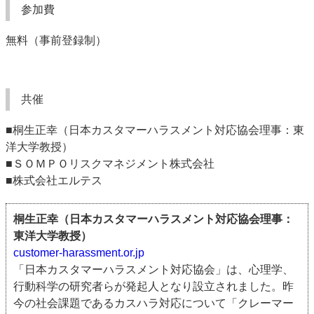
参加費
無料（事前登録制）
共催
■
桐生正幸（日本カスタマーハラスメント対応協会理事：東
洋大学教授）
■ＳＯＭＰＯリスクマネジメント株式会社
■株式会社エルテス
桐生正幸（日本カスタマーハラスメント対応協会理事：
東洋大学教授）
customer-harassment.or.jp
「日本カスタマーハラスメント対応協会」は、心理学、
行動科学の研究者らが発起人となり設立されました。昨
今の社会課題であるカスハラ対応について「クレーマー