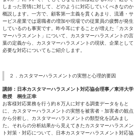
しまった苦情に対して、どのように対応していくべきなのか
概説します。一方で、顧客第一主義を貫くあまり、流通・サ
ービス産業では退職者の増加や現場での従業員の疲弊が発生
しているのも事実です。昨今耳にすることが増えた「カスタ
マーハラスメント」について、カスタマーハラスメントの言
葉の定義から、カスタマーハラスメントの現状、企業として
必要な対応についてもご紹介します。
２．カスタマーハラスメントの実態と心理的要因
講師：日本カスタマーハラスメント対応協会理事／東洋大学
教授 桐生正幸
お客様対応業務を行う約８万人に対する調査データをもと
に、カスタマーハラスメントの実態を被害者・加害者の観点
から分析し、カスタマーハラスメントの類型化を試みまし
た。それらの分析結果から見えてきたカスタマーハラスメン
ト対策・対応について、日本カスタマーハラスメント対応協