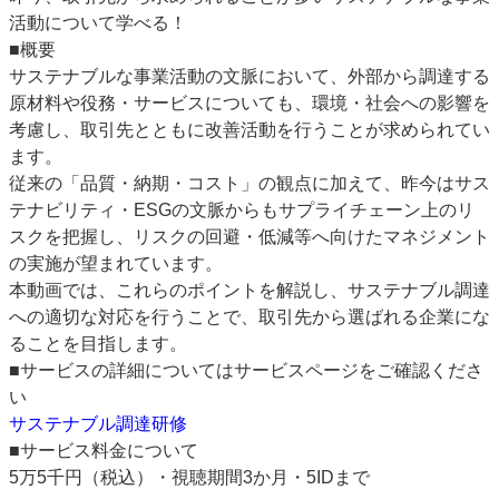
活動について学べる！
■概要
サステナブルな事業活動の文脈において、外部から調達する
原材料や役務・サービスについても、環境・社会への影響を
考慮し、取引先とともに改善活動を行うことが求められてい
ます。
従来の「品質・納期・コスト」の観点に加えて、昨今はサス
テナビリティ・ESGの文脈からもサプライチェーン上のリ
スクを把握し、リスクの回避・低減等へ向けたマネジメント
の実施が望まれています。
本動画では、これらのポイントを解説し、サステナブル調達
への適切な対応を行うことで、取引先から選ばれる企業にな
ることを目指します。
■サービスの詳細についてはサービスページをご確認くださ
い
サステナブル調達研修
■サービス料金について
5万5千円（税込）・視聴期間3か月・5IDまで