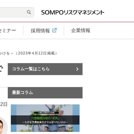
セミナー
企業情報
採用情報
を～（2023年4月12日掲載）
で
コラム一覧はこちら
最新コラム
12日