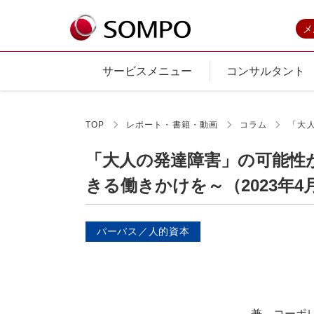
メ
サービスメニュー
コンサルタント
TOP
レポート・書籍・動画
コラム
「大
「大人の発達障害」の可能性
きる働きかけを～（2023年4
パーパス／人的資本
兼 コーポ