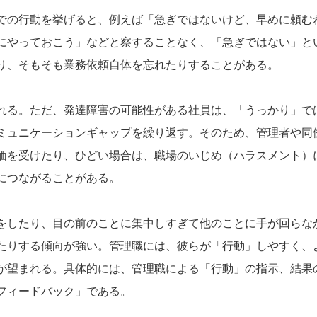
での行動を挙げると、例えば「急ぎではないけど、早めに頼む
にやっておこう」などと察することなく、「急ぎではない」と
り、そもそも業務依頼自体を忘れたりすることがある。
れる。ただ、発達障害の可能性がある社員は、「うっかり」で
ミュニケーションギャップを繰り返す。そのため、管理者や同
価を受けたり、ひどい場合は、職場のいじめ（ハラスメント）
につながることがある。
をしたり、目の前のことに集中しすぎて他のことに手が回らな
たりする傾向が強い。管理職には、彼らが「行動」しやすく、
が望まれる。具体的には、管理職による「行動」の指示、結果
フィードバック」である。