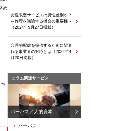
努め
女性限定サービスは男性差別か？
～倫理を議論する機会の重要性～
（2024年9月27日掲載）
合理的配慮を提供するために望ま
れる事業者の対応とは（2024年4
月20日掲載）
コラム関連サービス
につ
パーパス／人的資本
パーパス