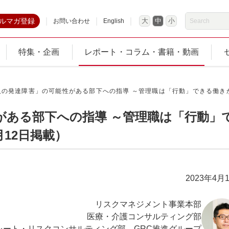
ルマガ登録
大
中
小
お問い合わせ
English
特集・企画
レポート・コラム・書籍・動画
人の発達障害」の可能性がある部下への指導 ～管理職は「行動」できる働きかけ
がある部下への指導 ～管理職は「行動」
月12日掲載）
2023年4月
リスクマネジメント事業本部
医療・介護コンサルティング部
レート・リスクコンサルティング部 GRC推進グループ