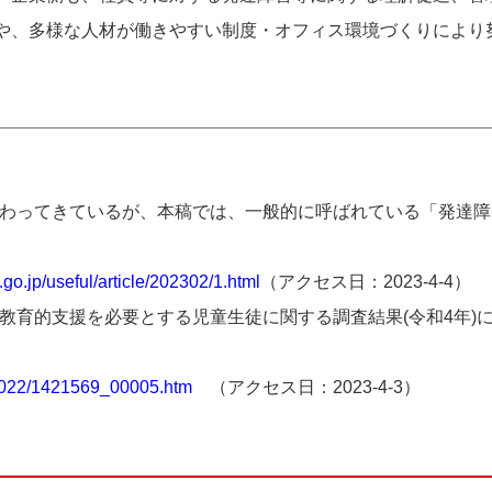
や、多様な人材が働きやすい制度・オフィス環境づくりにより
わってきているが、本稿では、一般的に呼ばれている「発達障
go.jp/useful/article/202302/1.html
（アクセス日：
2023-4-4
）
教育的支援を必要とする児童生徒に関する調査結果
(
令和
4
年
)
/2022/1421569_00005.htm
（アクセス日：
2023-4-3
）