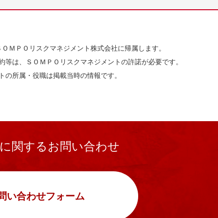
ＳＯＭＰＯリスクマネジメント株式会社に帰属します。
約等は、ＳＯＭＰＯリスクマネジメントの許諾が必要です。
トの所属・役職は掲載当時の情報です。
本に関するお問い合わせ
問い合わせフォーム