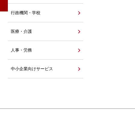
行政機関・学校
医療・介護
人事・労務
中小企業向けサービス