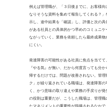
例えば管理職が、「３日後までに、お客様向
なりそうな資料を集めて報告してくれる？」
示し、途中結果を「確認」し、評価と次の具
がある社員との具体的かつ早めのコミュニケ
ながっていく。業務を依頼したら最終成果物
にくい。
発達障害の可能性がある社員に焦点を当てて
『やる気』が無い、だから何度言っても分か
帰するだけでは、問題が改善されない。管理
ク」が繰り返されている職場は、発達障害の
く、かつ意味の取り違えや業務の手戻りが発
の役割は重要だが、こうした職場は、管理職
たマネジメントの重要性が指摘されるなかで