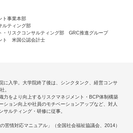
ント事業本部
サルティング部
ト・リスクコンサルティング部 GRC推進グループ
ント 米国公認会計士
院に入学。大学院終了後は、シンクタンク、経営コンサ
入社。
織力をより向上するリスクマネジメント・BCP体制構築
ーション向上や社員のモチベーションアップなど、対人
ンサルティング・研修に従事。
の苦情対応マニュアル」（全国社会福祉協議会、2014）