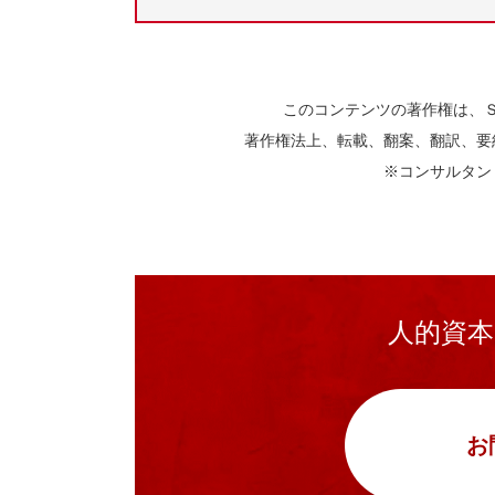
このコンテンツの著作権は、
著作権法上、転載、翻案、翻訳、要
※コンサルタン
人的資
お