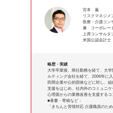
宮本 薫
リスクマネジメ
医療・介護コン
兼 コーポレー
上席コンサルタ
米国公認会計士
略歴・実績
大学卒業後、商社勤務を経て、大学
ルティング会社を経て、2006年に
民間企業や公的団体などに対し、組
支援をはじめ、社内外のコミュニケ
心理面からの業務改善を支援するコ
■著書・寄稿など：
「きちんと苦情対応 介護職員のため