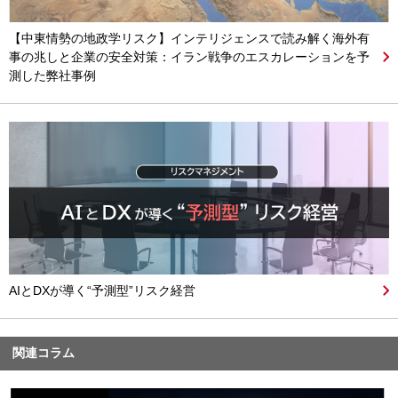
【中東情勢の地政学リスク】インテリジェンスで読み解く海外有
事の兆しと企業の安全対策：イラン戦争のエスカレーションを予
測した弊社事例
AIとDXが導く“予測型”リスク経営
関連コラム