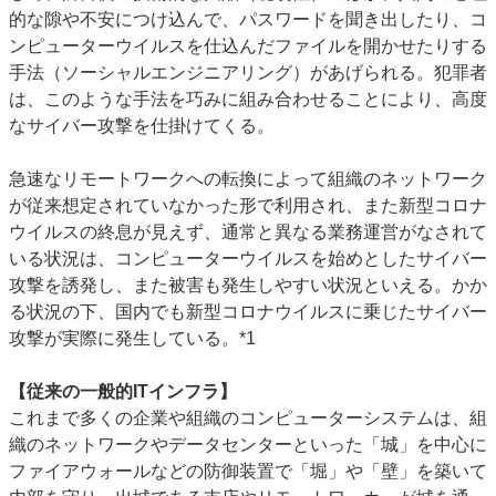
的な隙や不安につけ込んで、パスワードを聞き出したり、コ
ンピューターウイルスを仕込んだファイルを開かせたりする
手法（ソーシャルエンジニアリング）があげられる。犯罪者
は、このような手法を巧みに組み合わせることにより、高度
なサイバー攻撃を仕掛けてくる。
急速なリモートワークへの転換によって組織のネットワーク
が従来想定されていなかった形で利用され、また新型コロナ
ウイルスの終息が見えず、通常と異なる業務運営がなされて
いる状況は、コンピューターウイルスを始めとしたサイバー
攻撃を誘発し、また被害も発生しやすい状況といえる。かか
る状況の下、国内でも新型コロナウイルスに乗じたサイバー
攻撃が実際に発生している。*1
【従来の一般的ITインフラ】
これまで多くの企業や組織のコンピューターシステムは、組
織のネットワークやデータセンターといった「城」を中心に
ファイアウォールなどの防御装置で「堀」や「壁」を築いて