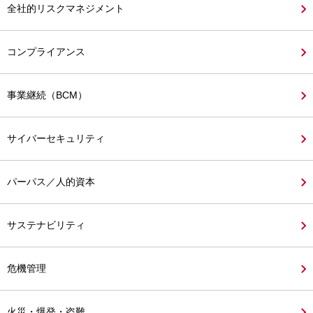
全社的リスクマネジメント
コンプライアンス
事業継続（BCM）
サイバーセキュリティ
パーパス／人的資本
サステナビリティ
危機管理
火災・爆発・盗難