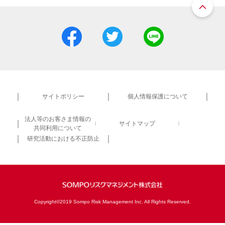
サイトポリシー
個人情報保護について
法人等のお客さま情報の
サイトマップ
共同利用について
研究活動における不正防止
Copyright©2019 Sompo Risk Management Inc. All Rights Reserved.