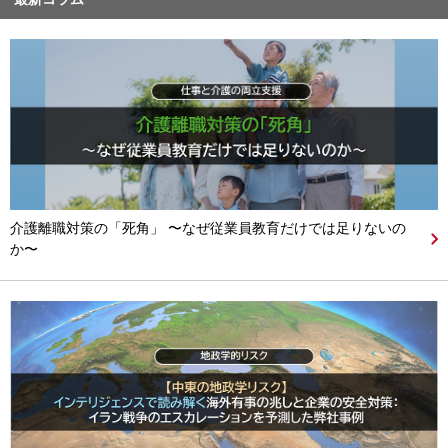
介護離職対策の「死角」 〜なぜ従業員教育だけでは足りないの
か〜