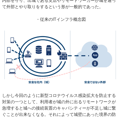
内部を守り、出城である支店やリモートワーカーが城を通っ
て外部とやり取りをするという形が一般的であった。
・従来の
IT
インフラ概念図
しかし今回のように新型コロナウイルス感染拡大を防止する
対策の一つとして、利用者が城の外に出るリモートワークが
急増すると城への接続装置のキャパシティーが不足し城に繋
ぐことが出来なくなる。それによって城壁にあった境界の防