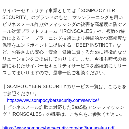
サイバーセキュリティ事業としては「SOMPO CYBER
SECURITY」のブランドのもと、マシンラーニングを用い
ビジネスメール詐欺やフィッシングの被害を高精度に防ぐメ
ール対策プラットフォーム「IRONSCALES」や、複数の特
許によるディープラーニング技術により持続的かつ高精度な
保護をエンドポイントに提供する「DEEP INSTINCT」な
ど、お客さまの安心・安全・健康に資するために特徴的なソ
リューションをご提供しております。また、今後も時代の要
請に応じたサイバーセキュリティサービスを継続的にリリー
スしてまいりますので、是非一度ご相談ください。
｜
SOMPO CYBER SECURITYのサービス一覧は、こちらを
ご参照ください。
https://www.sompocybersecurity.com/service/
｜
ビジネスメール詐欺に対応したSaaS型アンチフィッシン
グ「IRONSCALES」の概要は、こちらをご参照ください。
https://www.sompocybersecurity.com/pdf/ironscales.pdf