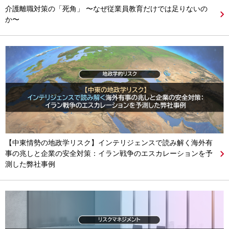
介護離職対策の「死角」 〜なぜ従業員教育だけでは足りないの
か〜
【中東情勢の地政学リスク】インテリジェンスで読み解く海外有
事の兆しと企業の安全対策：イラン戦争のエスカレーションを予
測した弊社事例