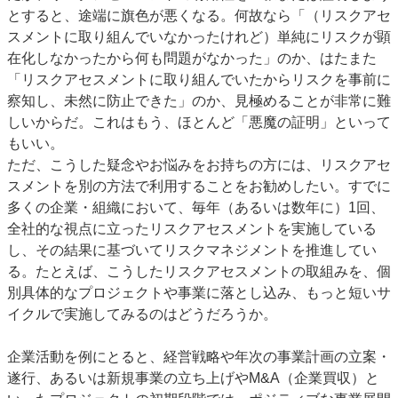
とすると、途端に旗色が悪くなる。何故なら「（リスクアセ
スメントに取り組んでいなかったけれど）単純にリスクが顕
在化しなかったから何も問題がなかった」のか、はたまた
「リスクアセスメントに取り組んでいたからリスクを事前に
察知し、未然に防止できた」のか、見極めることが非常に難
しいからだ。これはもう、ほとんど「悪魔の証明」といって
もいい。
ただ、こうした疑念やお悩みをお持ちの方には、リスクアセ
スメントを別の方法で利用することをお勧めしたい。すでに
多くの企業・組織において、毎年（あるいは数年に）1回、
全社的な視点に立ったリスクアセスメントを実施している
し、その結果に基づいてリスクマネジメントを推進してい
る。たとえば、こうしたリスクアセスメントの取組みを、個
別具体的なプロジェクトや事業に落とし込み、もっと短いサ
イクルで実施してみるのはどうだろうか。
企業活動を例にとると、経営戦略や年次の事業計画の立案・
遂行、あるいは新規事業の立ち上げやM&A（企業買収）と