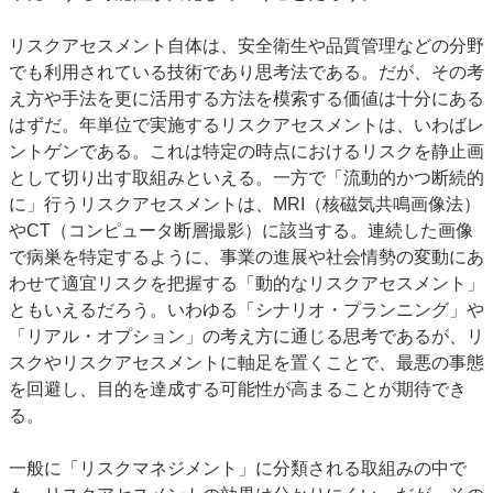
リスクアセスメント自体は、安全衛生や品質管理などの分野
でも利用されている技術であり思考法である。だが、その考
え方や手法を更に活用する方法を模索する価値は十分にある
はずだ。年単位で実施するリスクアセスメントは、いわばレ
ントゲンである。これは特定の時点におけるリスクを静止画
として切り出す取組みといえる。一方で「流動的かつ断続的
に」行うリスクアセスメントは、MRI（核磁気共鳴画像法）
やCT（コンピュータ断層撮影）に該当する。連続した画像
で病巣を特定するように、事業の進展や社会情勢の変動にあ
わせて適宜リスクを把握する「動的なリスクアセスメント」
ともいえるだろう。いわゆる「シナリオ・プランニング」や
「リアル・オプション」の考え方に通じる思考であるが、リ
スクやリスクアセスメントに軸足を置くことで、最悪の事態
を回避し、目的を達成する可能性が高まることが期待でき
る。
一般に「リスクマネジメント」に分類される取組みの中で