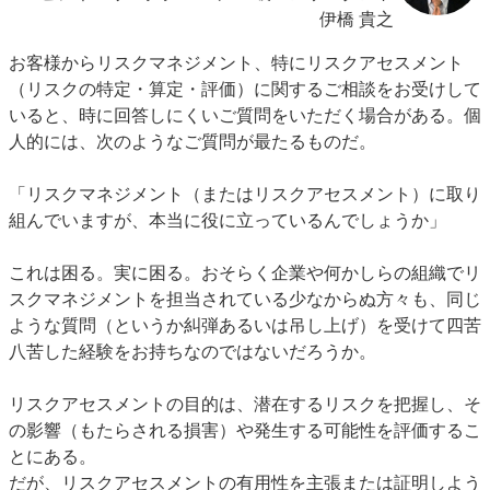
伊橋 貴之
お客様からリスクマネジメント、特にリスクアセスメント
（リスクの特定・算定・評価）に関するご相談をお受けして
いると、時に回答しにくいご質問をいただく場合がある。個
人的には、次のようなご質問が最たるものだ。
「リスクマネジメント（またはリスクアセスメント）に取り
組んでいますが、本当に役に立っているんでしょうか」
これは困る。実に困る。おそらく企業や何かしらの組織でリ
スクマネジメントを担当されている少なからぬ方々も、同じ
ような質問（というか糾弾あるいは吊し上げ）を受けて四苦
八苦した経験をお持ちなのではないだろうか。
リスクアセスメントの目的は、潜在するリスクを把握し、そ
の影響（もたらされる損害）や発生する可能性を評価するこ
とにある。
だが、リスクアセスメントの有用性を主張または証明しよう