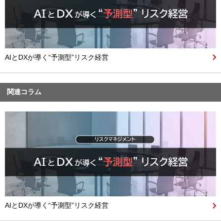
AIとDXが導く“予測型”リスク経営
関連コラム
AIとDXが導く“予測型”リスク経営