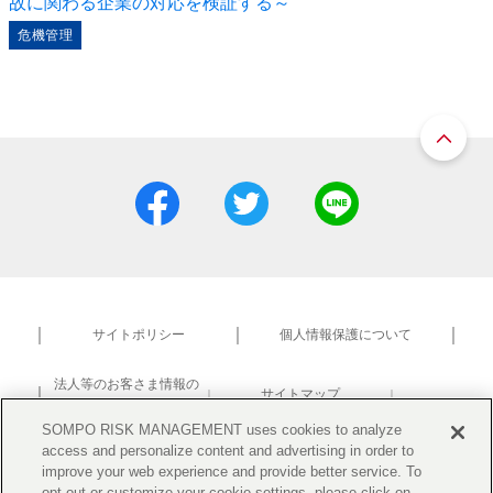
故に関わる企業の対応を検証する～
危機管理
サイトポリシー
個人情報保護について
法人等のお客さま情報の
サイトマップ
共同利用について
研究活動における不正防止
SOMPO RISK MANAGEMENT uses cookies to analyze
access and personalize content and advertising in order to
improve your web experience and provide better service. To
opt-out or customize your cookie settings, please click on