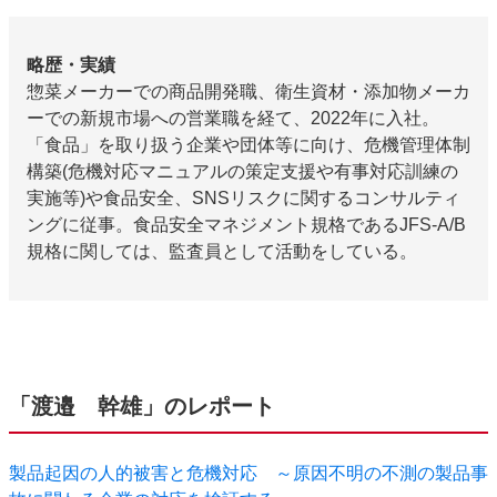
略歴・実績
惣菜メーカーでの商品開発職、衛生資材・添加物メーカ
ーでの新規市場への営業職を経て、2022年に入社。
「食品」を取り扱う企業や団体等に向け、危機管理体制
構築(危機対応マニュアルの策定支援や有事対応訓練の
実施等)や食品安全、SNSリスクに関するコンサルティ
ングに従事。食品安全マネジメント規格であるJFS-A/B
規格に関しては、監査員として活動をしている。
「渡邉 幹雄」のレポート
製品起因の人的被害と危機対応 ～原因不明の不測の製品事