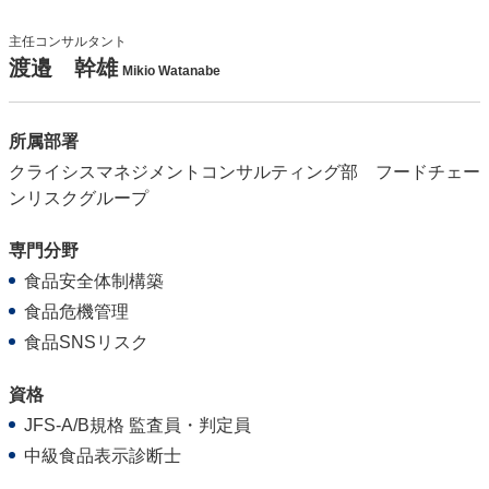
主任コンサルタント
渡邉 幹雄
Mikio Watanabe
所属部署
クライシスマネジメントコンサルティング部 フードチェー
ンリスクグループ
専門分野
食品安全体制構築
食品危機管理
食品SNSリスク
資格
JFS-A/B規格 監査員・判定員
中級食品表示診断士