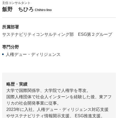
主任コンサルタント
飯野 ちひろ
Chihiro Iino
所属部署
サステナビリティコンサルティング部 ESG第２グループ
専門分野
人権デュー・ディリジェンス
略歴・実績
大学で国際関係学、大学院で人権学を専攻。
国際人権団体で社会人インターンを経験した後、東アフ
リカの社会開発事業に従事。
2023年に入社。人権デュー・ディリジェンス対応支援
やサステナビリティ情報開示支援、 ESG推進支援、