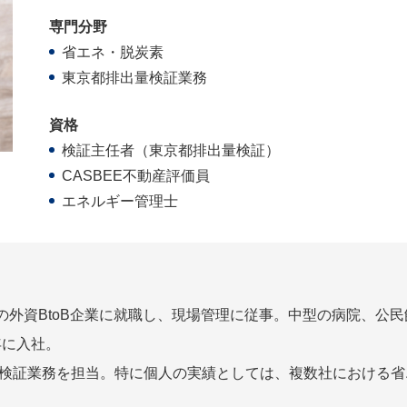
専門分野
省エネ・脱炭素
東京都排出量検証業務
資格
検証主任者（東京都排出量検証）
CASBEE不動産評価員
エネルギー管理士
の外資BtoB企業に就職し、現場管理に従事。中型の病院、公
年に入社。
量検証業務を担当。特に個人の実績としては、複数社における