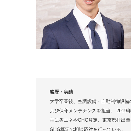
略歴・実績
大学卒業後、空調設備・自動制御設備
よび保守メンテナンスを担当。 2019
主に省エネやGHG算定、東京都排出
GHG算定の相談応対を行っている。